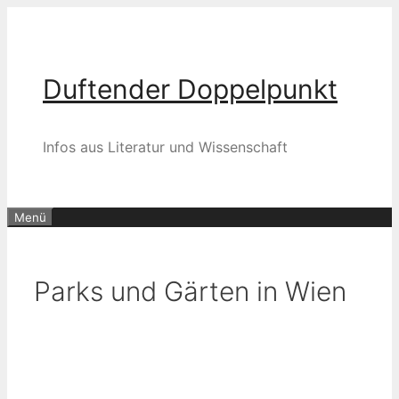
Zum
Inhalt
springen
Duftender Doppelpunkt
Infos aus Literatur und Wissenschaft
Menü
Parks und Gärten in Wien