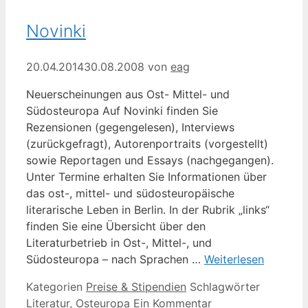
Novinki
20.04.2014
30.08.2008
von
eag
Neuerscheinungen aus Ost- Mittel- und
Südosteuropa Auf Novinki finden Sie
Rezensionen (gegengelesen), Interviews
(zurückgefragt), Autorenportraits (vorgestellt)
sowie Reportagen und Essays (nachgegangen).
Unter Termine erhalten Sie Informationen über
das ost-, mittel- und südosteuropäische
literarische Leben in Berlin. In der Rubrik „links“
finden Sie eine Übersicht über den
Literaturbetrieb in Ost-, Mittel-, und
Südosteuropa – nach Sprachen …
Weiterlesen
Kategorien
Preise & Stipendien
Schlagwörter
Literatur
,
Osteuropa
Ein Kommentar