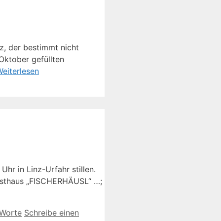
z, der bestimmt nicht
Oktober gefüllten
eiterlesen
hr in Linz-Urfahr stillen.
Gasthaus „FISCHERHÄUSL“ …;
 Worte
Schreibe einen