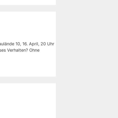
lände 10, 16. April, 20 Uhr
oses Verhalten? Ohne