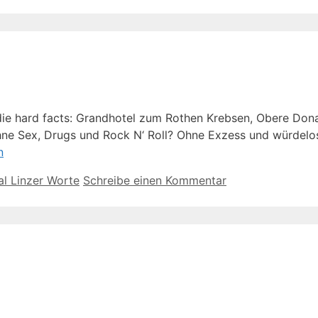
die hard facts: Grandhotel zum Rothen Krebsen, Obere Donau
n ohne Sex, Drugs und Rock N‘ Roll? Ohne Exzess und würdel
n
al Linzer Worte
Schreibe einen Kommentar