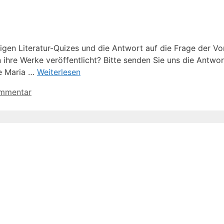
iligen Literatur-Quizes und die Antwort auf die Frage der V
hre Werke veröffentlicht? Bitte senden Sie uns die Antwor
le Maria …
Weiterlesen
ommentar