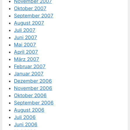
November 2007
Oktober 2007
September 2007
August 2007
Juli 2007
Juni 2007
Mai 2007
April 2007
März 2007
Februar 2007
Januar 2007
Dezember 2006
November 2006
Oktober 2006
September 2006
August 2006
Juli 2006
Juni 2006