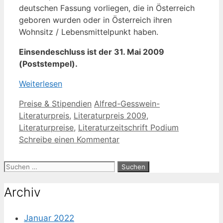
deutschen Fassung vorliegen, die in Österreich
geboren wurden oder in Österreich ihren
Wohnsitz / Lebensmittelpunkt haben.
Einsendeschluss ist der 31. Mai 2009
(Poststempel).
Weiterlesen
Kategorien
Schlagwörter
Preise & Stipendien
Alfred-Gesswein-
Literaturpreis
,
Literaturpreis 2009
,
Literaturpreise
,
Literaturzeitschrift Podium
Schreibe einen Kommentar
Suche
nach:
Archiv
Januar 2022