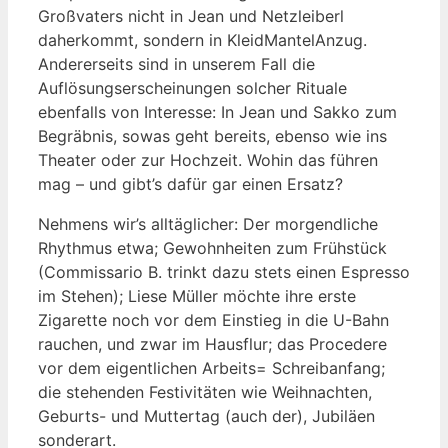
Großvaters nicht in Jean und Netzleiberl
daherkommt, sondern in KleidMantelAnzug.
Andererseits sind in unserem Fall die
Auflösungserscheinungen solcher Rituale
ebenfalls von Interesse: In Jean und Sakko zum
Begräbnis, sowas geht bereits, ebenso wie ins
Theater oder zur Hochzeit. Wohin das führen
mag – und gibt’s dafür gar einen Ersatz?
Nehmens wir’s alltäglicher: Der morgendliche
Rhythmus etwa; Gewohnheiten zum Frühstück
(Commissario B. trinkt dazu stets einen Espresso
im Stehen); Liese Müller möchte ihre erste
Zigarette noch vor dem Einstieg in die U-Bahn
rauchen, und zwar im Hausflur; das Procedere
vor dem eigentlichen Arbeits= Schreibanfang;
die stehenden Festivitäten wie Weihnachten,
Geburts- und Muttertag (auch der), Jubiläen
sonderart.