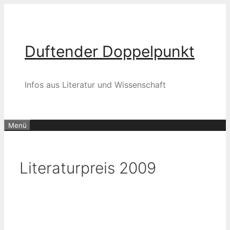
Zum
Inhalt
springen
Duftender Doppelpunkt
Infos aus Literatur und Wissenschaft
Menü
Literaturpreis 2009