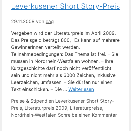
Leverkusener Short Story-Preis
29.11.2008
von
eag
Vergeben wird der Literaturpreis im April 2009.
Das Preisgeld beträgt 800,- Es kann auf mehrere
GewinnerInnen verteilt werden.
Teilnahmebedingungen: Das Thema ist frei. – Sie
müssen in Nordrhein-Westfalen wohnen. – Ihre
Kurzgeschichte darf noch nicht veröffentlicht
sein und nicht mehr als 6000 Zeichen, inklusive
Leerzeichen, umfassen. – Sie dürfen nur einen
Text einschicken. – Die …
Weiterlesen
Kategorien
Schlagwörter
Preise & Stipendien
Leverkusener Short Story-
Preis
,
Literaturpreis 2009
,
Literaturpreise
,
Nordrhein-Westfalen
Schreibe einen Kommentar