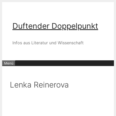
Zum
Inhalt
springen
Duftender Doppelpunkt
Infos aus Literatur und Wissenschaft
Menü
Lenka Reinerova