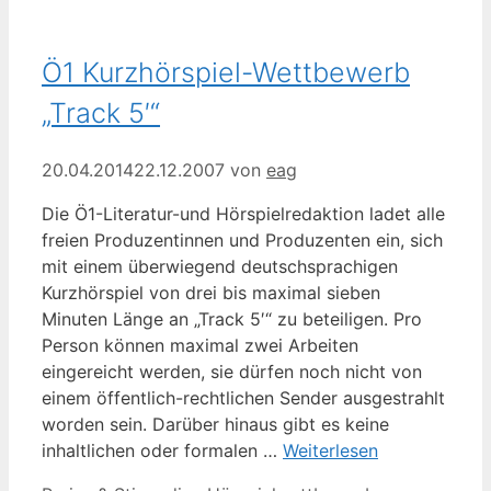
Ö1 Kurzhörspiel-Wettbewerb
„Track 5′“
20.04.2014
22.12.2007
von
eag
Die Ö1-Literatur-und Hörspielredaktion ladet alle
freien Produzentinnen und Produzenten ein, sich
mit einem überwiegend deutschsprachigen
Kurzhörspiel von drei bis maximal sieben
Minuten Länge an „Track 5′“ zu beteiligen. Pro
Person können maximal zwei Arbeiten
eingereicht werden, sie dürfen noch nicht von
einem öffentlich-rechtlichen Sender ausgestrahlt
worden sein. Darüber hinaus gibt es keine
inhaltlichen oder formalen …
Weiterlesen