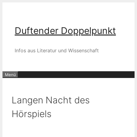
Zum
Inhalt
springen
Duftender Doppelpunkt
Infos aus Literatur und Wissenschaft
Menü
Langen Nacht des
Hörspiels