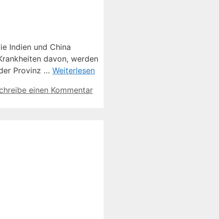
ie Indien und China
t Krankheiten davon, werden
 der Provinz …
Weiterlesen
chreibe einen Kommentar