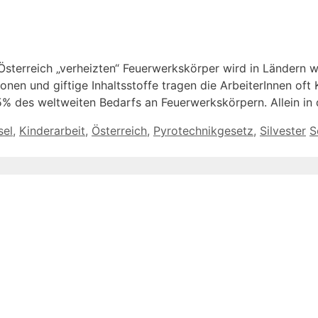
Österreich „verheizten“ Feuerwerkskörper wird in Ländern w
onen und giftige Inhaltsstoffe tragen die ArbeiterInnen of
5% des weltweiten Bedarfs an Feuerwerkskörpern. Allein in
sel
,
Kinderarbeit
,
Österreich
,
Pyrotechnikgesetz
,
Silvester
S