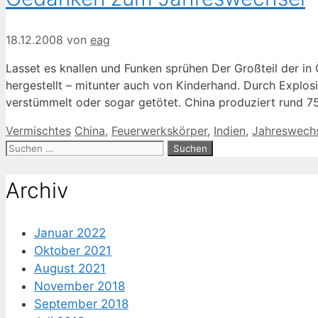
18.12.2008
von
eag
Lasset es knallen und Funken sprühen Der Großteil der in 
hergestellt – mitunter auch von Kinderhand. Durch Explosi
verstümmelt oder sogar getötet. China produziert rund 7
Kategorien
Schlagwörter
Vermischtes
China
,
Feuerwerkskörper
,
Indien
,
Jahreswech
Suche
nach:
Archiv
Januar 2022
Oktober 2021
August 2021
November 2018
September 2018