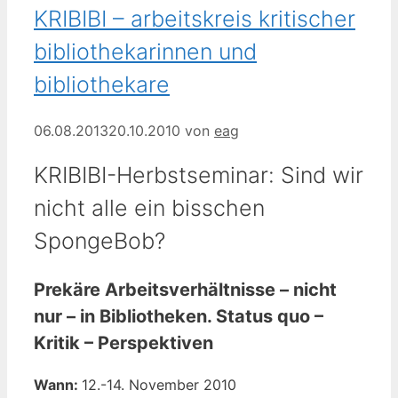
KRIBIBI – arbeitskreis kritischer
bibliothekarinnen und
bibliothekare
06.08.2013
20.10.2010
von
eag
KRIBIBI-Herbstseminar: Sind wir
nicht alle ein bisschen
SpongeBob?
Prekäre Arbeitsverhältnisse – nicht
nur – in Bibliotheken. Status quo –
Kritik – Perspektiven
Wann:
12.-14. November 2010