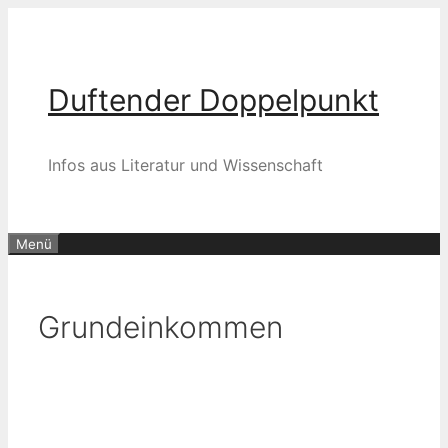
Zum
Inhalt
springen
Duftender Doppelpunkt
Infos aus Literatur und Wissenschaft
Menü
Grundeinkommen