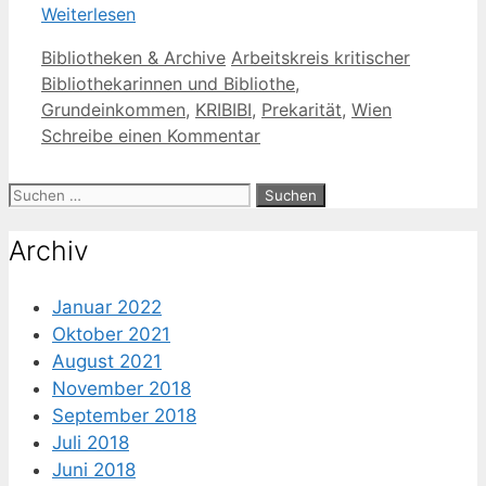
Weiterlesen
Kategorien
Schlagwörter
Bibliotheken & Archive
Arbeitskreis kritischer
Bibliothekarinnen und Bibliothe
,
Grundeinkommen
,
KRIBIBI
,
Prekarität
,
Wien
Schreibe einen Kommentar
Suche
nach:
Archiv
Januar 2022
Oktober 2021
August 2021
November 2018
September 2018
Juli 2018
Juni 2018