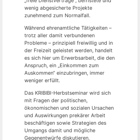
„freie Dienstverträge“, befristete und
wenig abgesicherte Projekte
zunehmend zum Normalfall.
Während ehrenamtliche Tätigkeiten –
trotz aller damit verbundenen
Probleme – prinzipiell freiwillig und in
der Freizeit geleistet werden, handelt
es sich hier um Erwerbsarbeit, die den
Anspruch, ein „Einkommen zum
Auskommen“ einzubringen, immer
weniger erfüllt.
Das KRIBIBI-Herbstseminar wird sich
mit Fragen der politischen,
ökonomischen und sozialen Ursachen
und Auswirkungen prekärer Arbeit
beschäftigen sowie Strategien des
Umgangs damit und mögliche
Gegenentwürfe diskutieren.