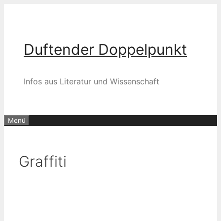
Zum
Inhalt
springen
Duftender Doppelpunkt
Infos aus Literatur und Wissenschaft
Menü
Graffiti