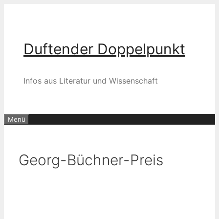
Zum
Inhalt
springen
Duftender Doppelpunkt
Infos aus Literatur und Wissenschaft
Menü
Georg-Büchner-Preis