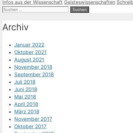
Kategorien
Schlagwörter
Infos aus der Wissenschaft
Geisteswissenschaften
Schrei
Suche
nach:
Archiv
Januar 2022
Oktober 2021
August 2021
November 2018
September 2018
Juli 2018
Juni 2018
Mai 2018
April 2018
März 2018
November 2017
Oktober 2017