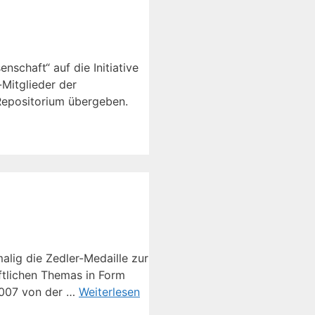
enschaft“ auf die Initiative
-Mitglieder der
-Repositorium übergeben.
lig die Zedler-Medaille zur
ftlichen Themas in Form
 2007 von der …
Weiterlesen