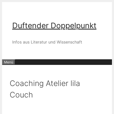
Zum
Inhalt
springen
Duftender Doppelpunkt
Infos aus Literatur und Wissenschaft
Menü
Coaching Atelier lila
Couch