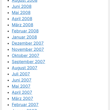
August 2008
Juni 2008
Mai 2008
April 2008
März 2008
Februar 2008
Januar 2008
Dezember 2007
November 2007
Oktober 2007
September 2007
August 2007
Juli 2007
Juni 2007
Mai 2007
April 2007
März 2007
Februar 2007