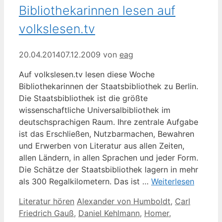
Bibliothekarinnen lesen auf
volkslesen.tv
20.04.2014
07.12.2009
von
eag
Auf volkslesen.tv lesen diese Woche
Bibliothekarinnen der Staatsbibliothek zu Berlin.
Die Staatsbibliothek ist die größte
wissenschaftliche Universalbibliothek im
deutschsprachigen Raum. Ihre zentrale Aufgabe
ist das Erschließen, Nutzbarmachen, Bewahren
und Erwerben von Literatur aus allen Zeiten,
allen Ländern, in allen Sprachen und jeder Form.
Die Schätze der Staatsbibliothek lagern in mehr
als 300 Regalkilometern. Das ist …
Weiterlesen
Kategorien
Schlagwörter
Literatur hören
Alexander von Humboldt
,
Carl
Friedrich Gauß
,
Daniel Kehlmann
,
Homer
,