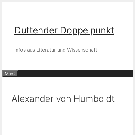
Zum
Inhalt
springen
Duftender Doppelpunkt
Infos aus Literatur und Wissenschaft
Menü
Alexander von Humboldt