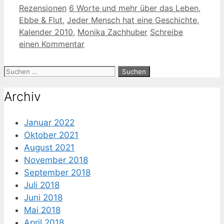
Kategorien
Schlagwörter
Rezensionen
6 Worte und mehr über das Leben
,
Ebbe & Flut
,
Jeder Mensch hat eine Geschichte
,
Kalender 2010
,
Monika Zachhuber
Schreibe
einen Kommentar
Suche
nach:
Archiv
Januar 2022
Oktober 2021
August 2021
November 2018
September 2018
Juli 2018
Juni 2018
Mai 2018
April 2018