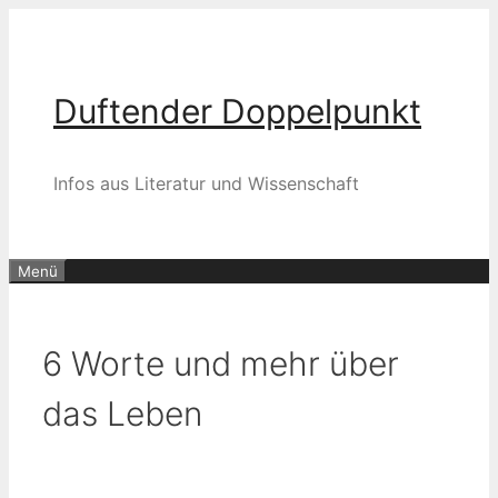
Zum
Inhalt
springen
Duftender Doppelpunkt
Infos aus Literatur und Wissenschaft
Menü
6 Worte und mehr über
das Leben