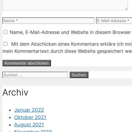
Name
E-
Mail-
Name, E-Mail-Adresse und Website in diesem Browser
Adresse
Mit dem Abschicken eines Kommentars erkläre ich mic
mein Kommentartext durch diese Website gespeichert wer
Suche
nach:
Archiv
Januar 2022
Oktober 2021
August 2021