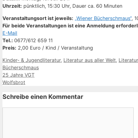
Uhrzeit:
pünktlich, 15:30 Uhr, Dauer ca. 60 Minuten
Veranstaltungsort ist jeweils:
„Wiener Bücherschmaus“
, 
Für beide Veranstaltungen ist eine Anmeldung erforderl
E-Mail
Tel.:
0677/612 659 11
Preis:
2,00 Euro / Kind / Veranstaltung
Kategorien
Kinder- & Jugendliteratur
,
Literatur aus aller Welt
,
Literatu
Bücherschmaus
25 Jahre VGT
Wolfsbrot
Schreibe einen Kommentar
Kommentar