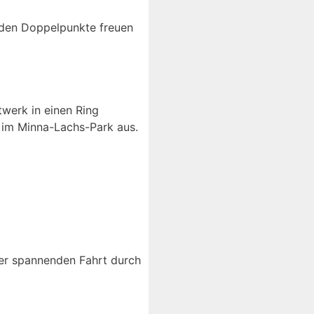
nden Doppelpunkte freuen
werk in einen Ring
d im Minna-Lachs-Park aus.
eser spannenden Fahrt durch