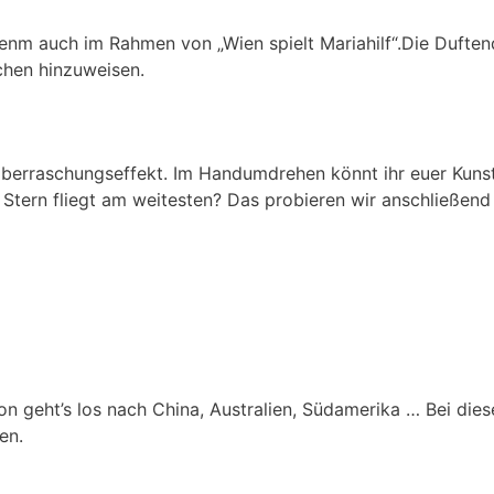
m auch im Rahmen von „Wien spielt Mariahilf“.Die Dufte
chen hinzuweisen.
berraschungseffekt. Im Handumdrehen könnt ihr euer Kunst
 Stern fliegt am weitesten? Das probieren wir anschließen
hon geht’s los nach China, Australien, Südamerika … Bei di
en.