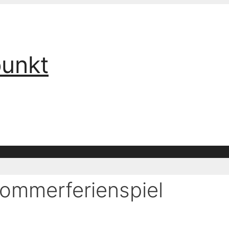
punkt
 Sommerferienspiel