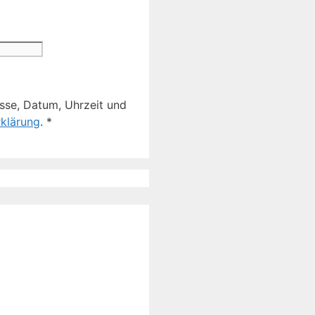
sse, Datum, Uhrzeit und
klärung
.
*