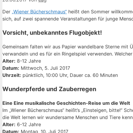
Der
„Wiener Bücherschmaus“
heißt den Sommer willkommen
sich, auf zwei spannende Veranstaltungen für junge Mens
Vorsicht, unbekanntes Flugobjekt!
Gemeinsam falten wir aus Papier wandelbare Sterne mit Ü
verwandeln und es für ein Ringelspiel verwenden. Welcher
Alter:
8-12 Jahre
Datum:
Mittwoch, 5. Juli 2017
Uhrzeit:
pünktlich, 10:00 Uhr, Dauer ca. 60 Minuten
Wunderpferde und Zauberregen
Eine Eine musikalische Geschichten-Reise um die Welt
Im „Wiener Bücherschmaus“ heißt’s „Einsteigen, bitte!“ Sc
die Welt lernen wir wundersame Menschen und Tiere kenn
Alter:
6-12 Jahre
Datum:
Montag, 10. Juli 2017