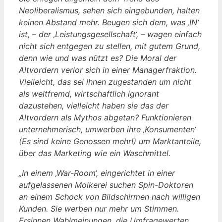
Neoliberalismus, sehen sich eingebunden, halten
keinen Abstand mehr. Beugen sich dem, was ‚IN‘
ist, – der ‚Leistungsgesellschaft‘, – wagen einfach
nicht sich entgegen zu stellen, mit gutem Grund,
denn wie und was nützt es? Die Moral der
Altvordern verlor sich in einer Managerfraktion.
Vielleicht, das sei ihnen zugestanden um nicht
als weltfremd, wirtschaftlich ignorant
dazustehen, vielleicht haben sie das der
Altvordern als Mythos abgetan? Funktionieren
unternehmerisch, umwerben ihre ‚Konsumenten‘
(Es sind keine Genossen mehr!) um Marktanteile,
über das Marketing wie ein Waschmittel.
„In einem ‚War-Room‘, eingerichtet in einer
aufgelassenen Molkerei suchen Spin-Doktoren
an einem Schock von Bildschirmen nach willigen
Kunden. Sie werben nur mehr um Stimmen.
Ersinnen Wahlmeinungen, die Umfragewerten