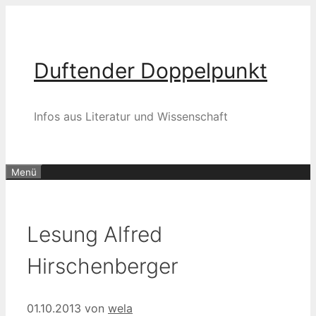
Zum
Inhalt
springen
Duftender Doppelpunkt
Infos aus Literatur und Wissenschaft
Menü
Lesung Alfred
Hirschenberger
01.10.2013
von
wela