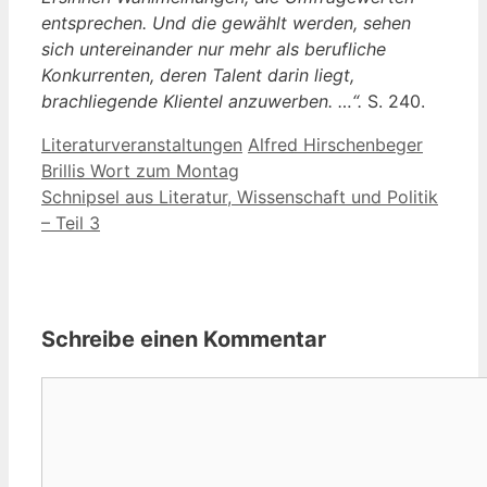
entsprechen. Und die gewählt werden, sehen
sich untereinander nur mehr als berufliche
Konkurrenten, deren Talent darin liegt,
brachliegende Klientel anzuwerben. …“.
S. 240.
Kategorien
Schlagwörter
Literaturveranstaltungen
Alfred Hirschenbeger
Brillis Wort zum Montag
Schnipsel aus Literatur, Wissenschaft und Politik
– Teil 3
Schreibe einen Kommentar
Kommentar