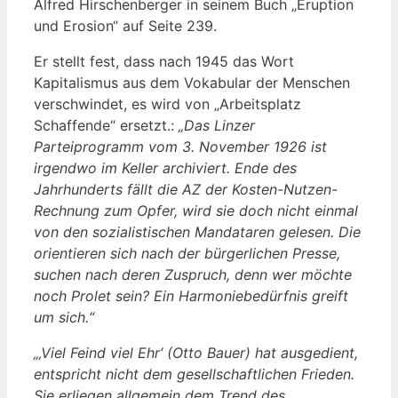
Alfred Hirschenberger in seinem Buch „Eruption
und Erosion“ auf Seite 239.
Er stellt fest, dass nach 1945 das Wort
Kapitalismus aus dem Vokabular der Menschen
verschwindet, es wird von „Arbeitsplatz
Schaffende“ ersetzt.:
„Das Linzer
Parteiprogramm vom 3. November 1926 ist
irgendwo im Keller archiviert. Ende des
Jahrhunderts fällt die AZ der Kosten-Nutzen-
Rechnung zum Opfer, wird sie doch nicht einmal
von den sozialistischen Mandataren gelesen. Die
orientieren sich nach der bürgerlichen Presse,
suchen nach deren Zuspruch, denn wer möchte
noch Prolet sein? Ein Harmoniebedürfnis greift
um sich.“
„‚Viel Feind viel Ehr‘ (Otto Bauer) hat ausgedient,
entspricht nicht dem gesellschaftlichen Frieden.
Sie erliegen allgemein dem Trend des