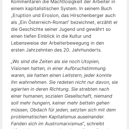
Kommentaren die Machtlosigkeit der Arbeiter in
einem kapitalistischen System. In seinem Buch
„Eruption und Erosion, das Hirschenberger auch
als „Ein Österreich-Roman“ bezeichnet, erzählt er
die Geschichte seiner Jugend und gewährt so
einen tiefen Einblick in die Kultur und
Lebensweise der Arbeiterbewegung in den
ersten Jahrzehnten des 20. Jahrhunderts.
„Wo sind die Zeiten als sie noch Utopien,
Visionen hatten, in einer Aufbruchstimmung
waren, sie hatten einen Leitstern, jeder konnte
ihn wahrnehmen. Sie redeten nicht nur davon, sie
agierten in deren Richtung. Sie strebten nach
einer humanen, sozialen Gesellschaft, niemand
soll mehr hungern, keiner mehr betteln gehen
müssen, Obdach für jeden, setzten sich mit dem
problematischen Kapitalismus auseinander.
Fanden sich im Austromarxismus“
, schreibt