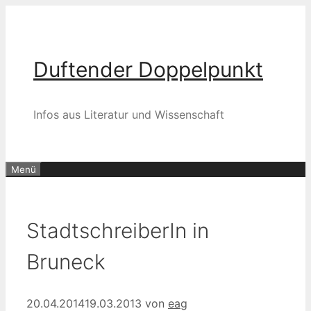
Zum
Inhalt
springen
Duftender Doppelpunkt
Infos aus Literatur und Wissenschaft
Menü
StadtschreiberIn in
Bruneck
20.04.2014
19.03.2013
von
eag