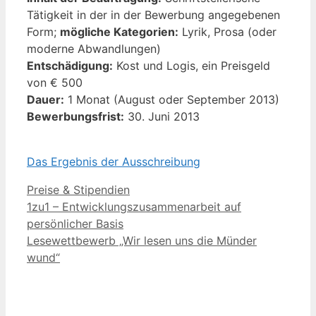
Tätigkeit in der in der Bewerbung angegebenen
Form;
mögliche Kategorien:
Lyrik, Prosa (oder
moderne Abwandlungen)
Entschädigung:
Kost und Logis, ein Preisgeld
von € 500
Dauer:
1 Monat (August oder September 2013)
Bewerbungsfrist:
30. Juni 2013
Das Ergebnis der Ausschreibung
Kategorien
Preise & Stipendien
1zu1 – Entwicklungszusammenarbeit auf
persönlicher Basis
Lesewettbewerb „Wir lesen uns die Münder
wund“