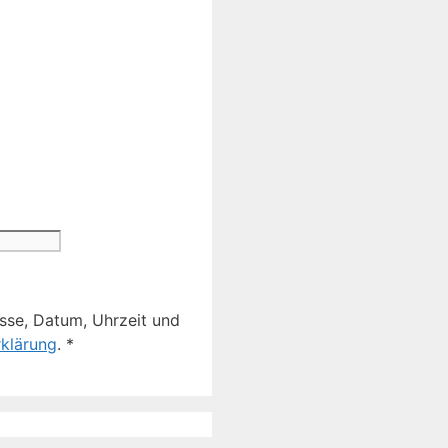
sse, Datum, Uhrzeit und
klärung
.
*