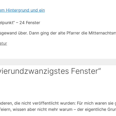
lpunkt“ – 24 Fenster
tsgewand über. Dann ging der alte Pfarrer die Mitternacht
atur
vierundzwanzigstes Fenster“
deren, die nicht veröffentlicht wurden: Für mich waren sie 
 feiern, wissen aber nicht mehr warum – der eigentliche Grun