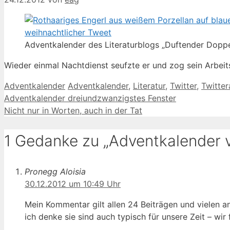
Adventkalender des Literaturblogs „Duftender Doppe
Wieder einmal Nachtdienst seufzte er und zog sein Arbei
Kategorien
Schlagwörter
Adventkalender
Adventkalender
,
Literatur
,
Twitter
,
Twitter
Adventkalender dreiundzwanzigstes Fenster
Nicht nur in Worten, auch in der Tat
1 Gedanke zu „Adventkalender 
Pronegg Aloisia
30.12.2012 um 10:49 Uhr
Mein Kommentar gilt allen 24 Beiträgen und vielen an
ich denke sie sind auch typisch für unsere Zeit – wir