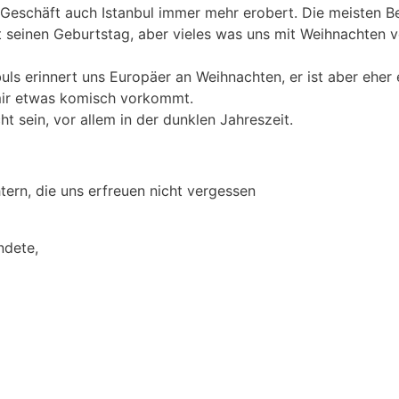
ch Geschäft auch Istanbul immer mehr erobert. Die meisten
t seinen Geburtstag, aber vieles was uns mit Weihnachten v
ls erinnert uns Europäer an Weihnachten, er ist aber eher
 mir etwas komisch vorkommt.
 sein, vor allem in der dunklen Jahreszeit.
htern, die uns erfreuen nicht vergessen
ndete,