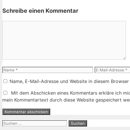
Schreibe einen Kommentar
Kommentar
Name
E-
Mail-
Name, E-Mail-Adresse und Website in diesem Browser
Adresse
Mit dem Abschicken eines Kommentars erkläre ich mic
mein Kommentartext durch diese Website gespeichert wer
Suche