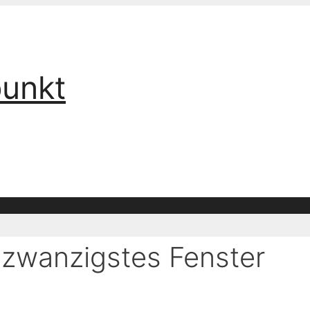
punkt
dzwanzigstes Fenster