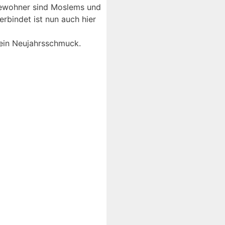
 Bewohner sind Moslems und
erbindet ist nun auch hier
 ein Neujahrsschmuck.