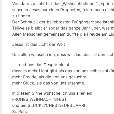
Von Jahr zu Jahr hat das „Weihnachtsfieber“ , spri
sehen in Jesus nur einen Propheten, feiern auch nich
zu finden.
Der Schmuck der beliebtesten Fußgängerzone Istanbu
Teilweise bleibt er sogar das ganze Jahr über, was
Allen Menschen gemeinsam dürfte die Freude am Licht
Jesus ist das Licht der Welt
Uns allen wünsche ich, dass wir das über all den Lic
. . . und uns das Gespür bleibt,
dass es mehr Licht gibt als das von uns selbst entzü
mehr Freude, als die von uns gesuchte,
mehr Glück, als das von uns ersehnte.
In diesem Sinne wünsche ich uns allen ein
FROHES WEIHNACHTSFEST
und ein GLÜCKL?CHES NEUES JAHR!
Sr. Petra