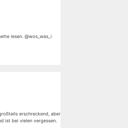
smette lesen. @wos_was_i
großteils erschreckend, aber
d ist bei vielen vergessen.