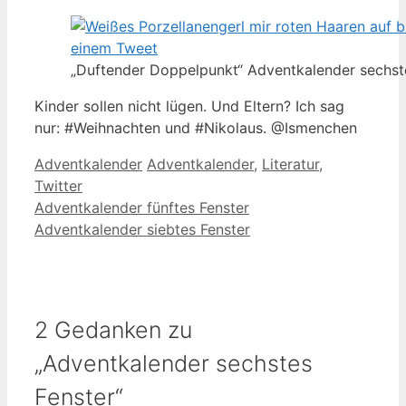
„Duftender Doppelpunkt“ Adventkalender sechst
Kinder sollen nicht lügen. Und Eltern? Ich sag
nur: #Weihnachten und #Nikolaus. @Ismenchen
Kategorien
Schlagwörter
Adventkalender
Adventkalender
,
Literatur
,
Twitter
Adventkalender fünftes Fenster
Adventkalender siebtes Fenster
2 Gedanken zu
„Adventkalender sechstes
Fenster“