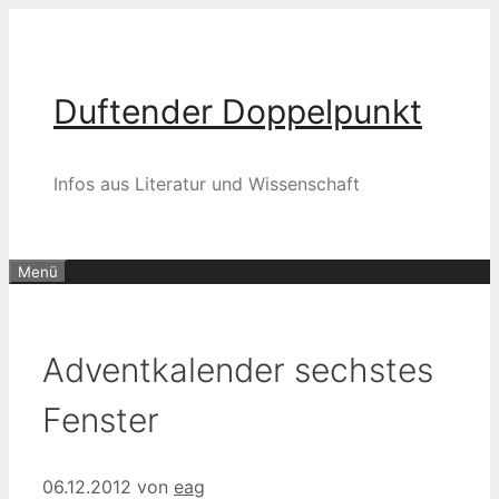
Zum
Inhalt
springen
Duftender Doppelpunkt
Infos aus Literatur und Wissenschaft
Menü
Adventkalender sechstes
Fenster
06.12.2012
von
eag