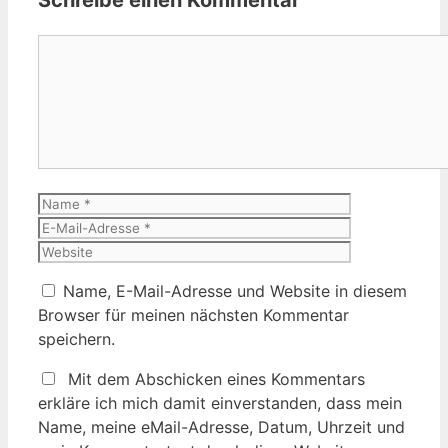
Schreibe einen Kommentar
Kommentar
Name
E-
Mail-
Website
Adresse
Name, E-Mail-Adresse und Website in diesem
Browser für meinen nächsten Kommentar
speichern.
Mit dem Abschicken eines Kommentars
erkläre ich mich damit einverstanden, dass mein
Name, meine eMail-Adresse, Datum, Uhrzeit und