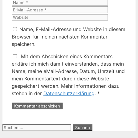
Name
E-
Mail-
Website
Adresse
Name, E-Mail-Adresse und Website in diesem
Browser für meinen nächsten Kommentar
speichern.
Mit dem Abschicken eines Kommentars
erkläre ich mich damit einverstanden, dass mein
Name, meine eMail-Adresse, Datum, Uhrzeit und
mein Kommentartext durch diese Website
gespeichert werden. Mehr Informationen dazu
stehen in der
Datenschutzerklärung
.
*
Suche
nach: