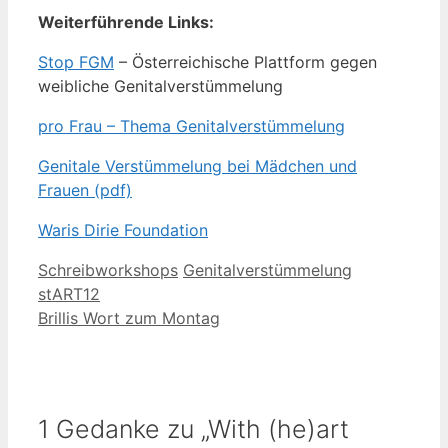
Weiterführende Links:
Stop FGM
– Österreichische Plattform gegen
weibliche Genitalverstümmelung
pro Frau – Thema Genitalverstümmelung
Genitale Verstümmelung bei Mädchen und
Frauen (pdf)
Waris Dirie Foundation
Kategorien
Schlagwörter
Schreibworkshops
Genitalverstümmelung
stART12
Brillis Wort zum Montag
1 Gedanke zu „With (he)art