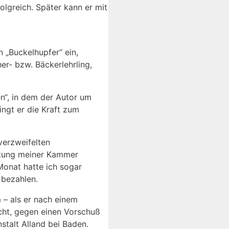
folgreich. Später kann er mit
 „Buckelhupfer“ ein,
her- bzw. Bäckerlehrling,
en“, in dem der Autor um
ngt er die Kraft zum
verzweifelten
chtung meiner Kammer
Monat hatte ich sogar
 bezahlen.
 – als er nach einem
cht, gegen einen Vorschuß
stalt Alland bei Baden.