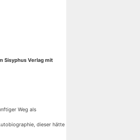
m Sisyphus Verlag mit
ünftiger Weg als
utobiographie, dieser hätte