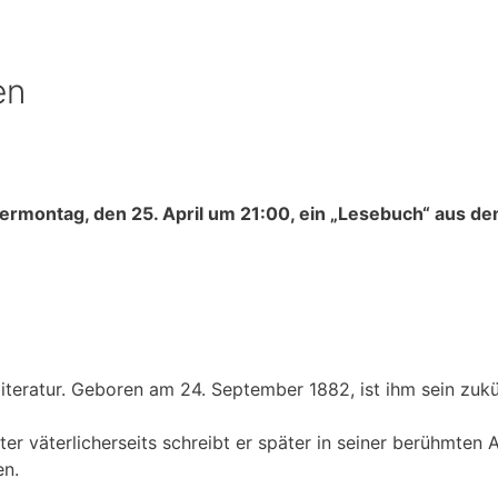
en
ermontag, den 25. April um 21:00, ein „Lesebuch“ aus de
nliteratur. Geboren am 24. September 1882, ist ihm sein zuk
väterlicherseits schreibt er später in seiner berühmten A
en.