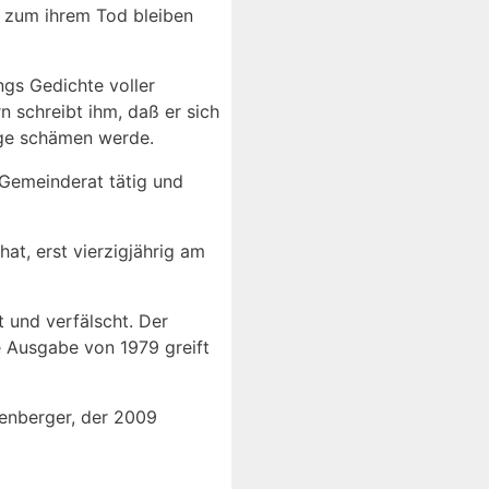
Bis zum ihrem Tod bleiben
ngs Gedichte voller
n schreibt ihm, daß er sich
Tage schämen werde.
 Gemeinderat tätig und
at, erst vierzigjährig am
t und verfälscht. Der
e Ausgabe von 1979 greift
xenberger, der 2009