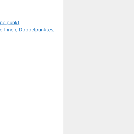
ppelpunkt
gerInnen, Doppelpunktes,