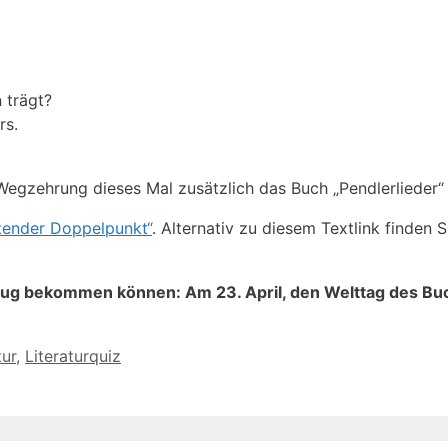
 trägt?
rs.
 Wegzehrung dieses Mal zusätzlich das Buch „Pendlerlieder“
ftender Doppelpunkt“
. Alternativ zu diesem Textlink finden 
genug bekommen können: Am 23. April, den Welttag des Buc
tur
,
Literaturquiz