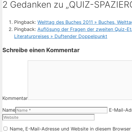
2 Gedanken zu „QUIZ-SPAZIER
Pingback:
Welttag des Buches 2011 » Buches, Weltta
Pingback:
Auflösung der Fragen der zweiten Quiz-Et
Literaturpreises » Duftender Doppelpunkt
Schreibe einen Kommentar
Kommentar
Name
E-Mail-Ad
Name, E-Mail-Adresse und Website in diesem Browser