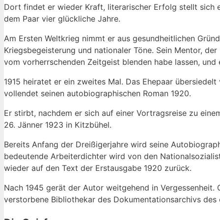
Dort findet er wieder Kraft, literarischer Erfolg stellt si
dem Paar vier glückliche Jahre.
Am Ersten Weltkrieg nimmt er aus gesundheitlichen Gründen 
Kriegsbegeisterung und nationaler Töne. Sein Mentor, der S
vom vorherrschenden Zeitgeist blenden habe lassen, und e
1915 heiratet er ein zweites Mal. Das Ehepaar übersiedelt
vollendet seinen autobiographischen Roman 1920.
Er stirbt, nachdem er sich auf einer Vortragsreise zu ein
26. Jänner 1923 in Kitzbühel.
Bereits Anfang der Dreißigerjahre wird seine Autobiograph
bedeutende Arbeiterdichter wird von den Nationalsozialis
wieder auf den Text der Erstausgabe 1920 zurück.
Nach 1945 gerät der Autor weitgehend in Vergessenheit. 
verstorbene Bibliothekar des Dokumentationsarchivs des 