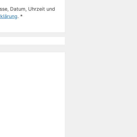
sse, Datum, Uhrzeit und
klärung
.
*