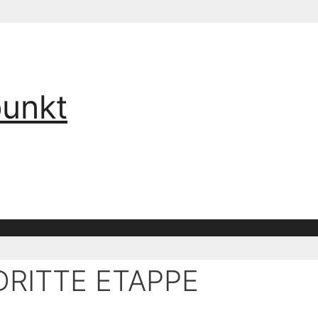
punkt
DRITTE ETAPPE