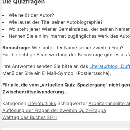
Die Quizfragen
Wie heißt der Autor?
Wie lautet der Titel seiner Autobiographie?
Wo steht jener Wiener Gemeindebau, der seinen Namen
Nennen Sie ein im Internet zugängliches Werk des Auto
Bonusfrage:
Wie lautet der Name seiner zweiten Frau?
Für die richtige Beantwortung der Bonusfrage gibt es als
Ihre Antworten senden Sie bitte an das
Literaturblog „Du
Menü der Site ein E-Mail-Symbol (Postlertasche).
Für alle, die vom „virtuellen Quiz-Spaziergang“ nicht 
Zwischenrätselwanderung …
Kategorien
Literaturlinks
Schlagwörter
ArbeiterInnenlitera
Auflösung der Fragen der zweiten Quiz-Etappe
Welttag des Buches 2011