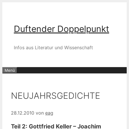
Zum
Inhalt
springen
Duftender Doppelpunkt
Infos aus Literatur und Wissenschaft
Menü
NEUJAHRSGEDICHTE
28.12.2010
von
eag
Teil 2: Gottfried Keller – Joachim