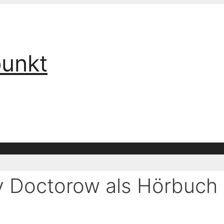
punkt
ry Doctorow als Hörbuch