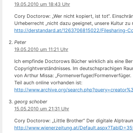
19.05.2010 um 18:43 Uhr
Cory Doctorow: „Wer nicht kopiert, ist tot“. Einschrä
Urheberrecht „nicht dazu geeignet, unsere Kultur zu 
http://derstandard.at/1263706815022/Filesharing-Co
Peter
19.05.2010 um 11:21 Uhr
Ich empfinde Doctorows Bücher wirklich als eine Bere
Copyrightverständnisses. Im deutschsprachigen Raum 
von Arthur Missa: „Formenverfuger/Formenverfüger. 
Teil auch online vorhanden ist:
http://www.archive.org/search.php?query=creato
georg schober
15.05.2010 um 21:31 Uhr
Cory Doctorow: „Little Brother“ Der digitale Alptrau
http://www.wienerzeitung.at/Default.aspx?TabID=3