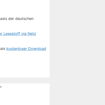
Basis der deutschen
r Lesestoff via Netz
 als
kostenloser Download
“