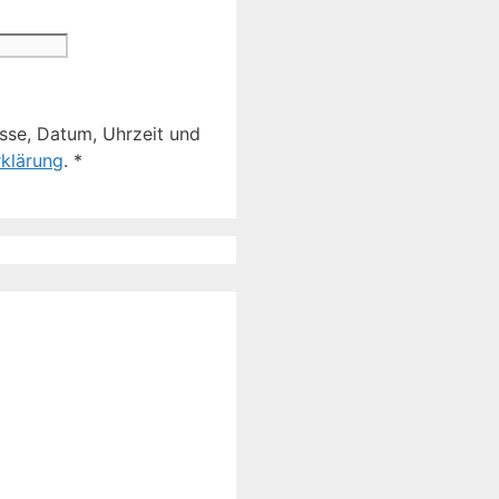
sse, Datum, Uhrzeit und
klärung
.
*