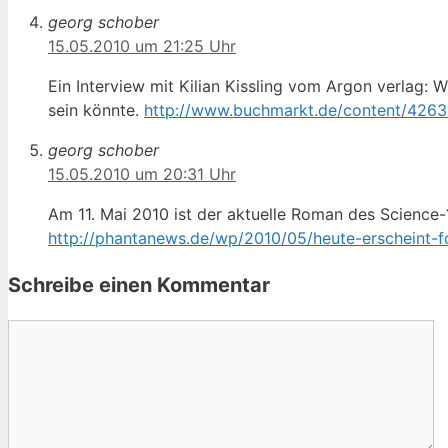
georg schober
15.05.2010 um 21:25 Uhr
Ein Interview mit Kilian Kissling vom Argon verlag
sein könnte.
http://www.buchmarkt.de/content/426
georg schober
15.05.2010 um 20:31 Uhr
Am 11. Mai 2010 ist der ak­tu­el­le Roman des Sci­ence-?
http://phantanews.de/wp/2010/05/heute-erscheint-
Schreibe einen Kommentar
Kommentar