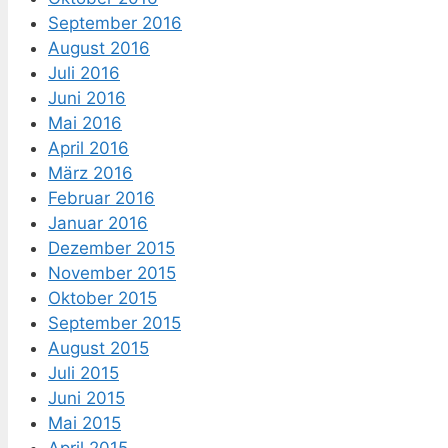
September 2016
August 2016
Juli 2016
Juni 2016
Mai 2016
April 2016
März 2016
Februar 2016
Januar 2016
Dezember 2015
November 2015
Oktober 2015
September 2015
August 2015
Juli 2015
Juni 2015
Mai 2015
April 2015