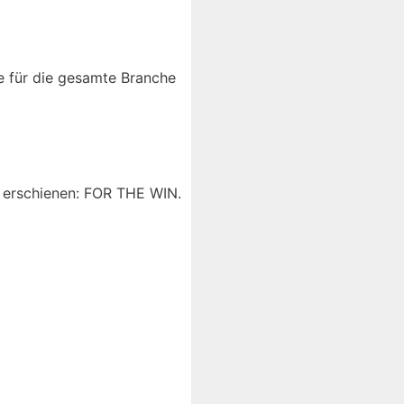
e für die gesamte Branche
­row erschienen: FOR THE WIN.