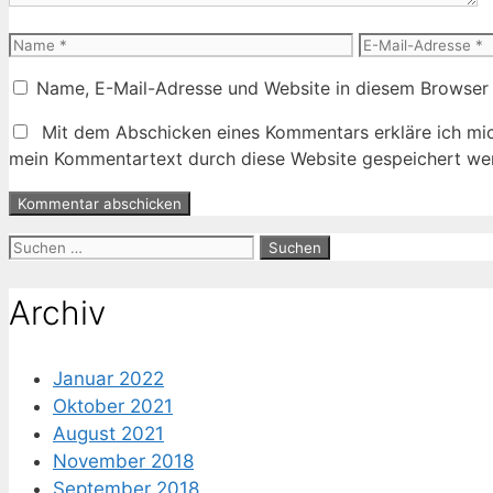
Name
E-
Mail-
Name, E-Mail-Adresse und Website in diesem Browser
Adresse
Mit dem Abschicken eines Kommentars erkläre ich mic
mein Kommentartext durch diese Website gespeichert wer
Suche
nach:
Archiv
Januar 2022
Oktober 2021
August 2021
November 2018
September 2018