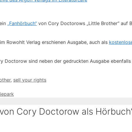
 ein
„Fanhörbuch“
von Cory Doctorows „Little Brother“ auf 
r im Rowohlt Verlag erschienen Ausgabe, auch als
kostenlose
ry Doctorow sind neben der gedruckten Ausgabe ebenfalls
rother
,
sell your rights
iepark
“ von Cory Doctorow als Hörbuch