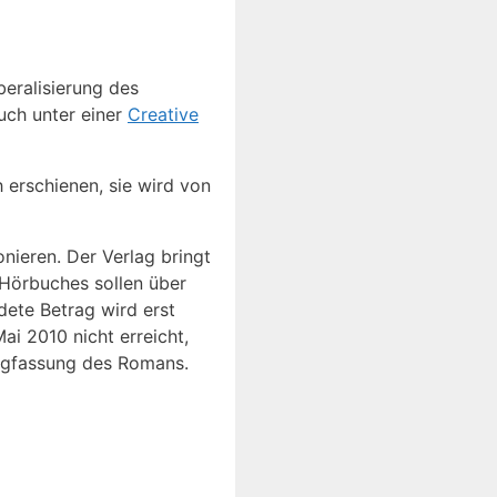
beralisierung des
uch unter einer
Creative
 erschienen, sie wird von
onieren. Der Verlag bringt
 Hörbuches sollen über
dete Betrag wird erst
i 2010 nicht erreicht,
angfassung des Romans.