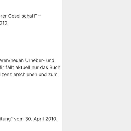
rer Gesellschaft“ –
010.
nderen/neuen Urheber- und
 fällt aktuell nur das Buch
Lizenz erschienen und zum
itung“ vom 30. April 2010.