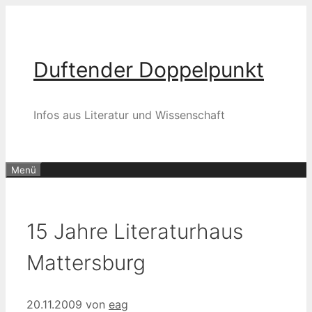
Zum
Inhalt
springen
Duftender Doppelpunkt
Infos aus Literatur und Wissenschaft
Menü
15 Jahre Literaturhaus
Mattersburg
20.11.2009
von
eag