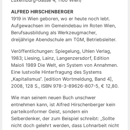
Luxemburg-Gasse 4, 1160 Wien)
ALFRED HIRSCHENBERGER
1919 in Wien geboren, wo er heute noch lebt.
Aufgewachsen im Gemeindebau im Roten Wien,
Berufsausbildung als Werkzeugmacher,
dreijährige Abendschule am TGM, Betriebsleiter.
Veröffentlichungen: Spiegelung, Uhlen Verlag,
1983; Liesing, Lainz, Langenzersdorf, Edition
Maioli 1989 Die Welt, ein System von Annahmen.
Eine lustvolle Hinterfragung des Systems
„Kapitalismus“. [edition Wortmeldung, Band 4],
2008, 128 S., ISBN 978-3-89626-807-5, € 12,80.
Wie man seinem neuen Buch unschwer
entnehmen kann, ist Alfred Hirschenberger kein
parteikonformer Geist, sondern ein
Selberdenker, der zum Beispiel schreibt: „Sollte
nicht doch gelehrt werden, dass Lohnarbeit nicht