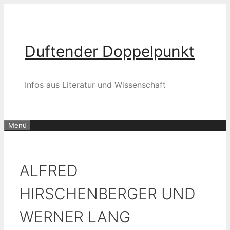
Zum
Inhalt
springen
Duftender Doppelpunkt
Infos aus Literatur und Wissenschaft
Menü
ALFRED
HIRSCHENBERGER UND
WERNER LANG