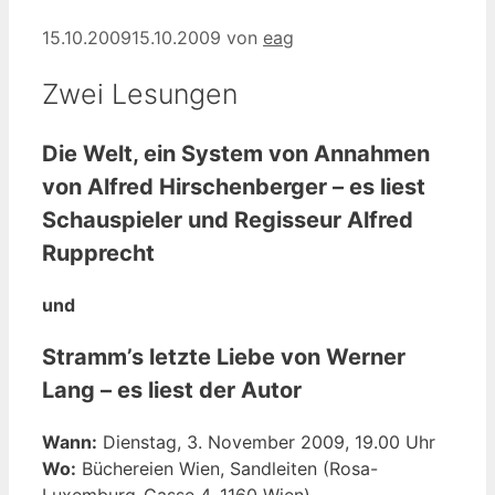
15.10.2009
15.10.2009
von
eag
Zwei Lesungen
Die Welt, ein System von Annahmen
von Alfred Hirschenberger – es liest
Schauspieler und Regisseur Alfred
Rupprecht
und
Stramm’s letzte Liebe von Werner
Lang – es liest der Autor
Wann:
Dienstag, 3. November 2009, 19.00 Uhr
Wo:
Büchereien Wien, Sandleiten (Rosa-