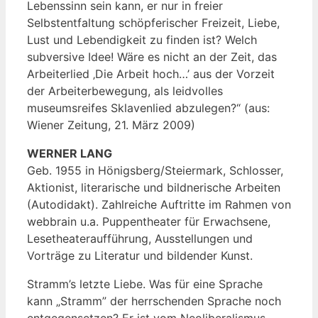
Lebenssinn sein kann, er nur in freier
Selbstentfaltung schöpferischer Freizeit, Liebe,
Lust und Lebendigkeit zu finden ist? Welch
subversive Idee! Wäre es nicht an der Zeit, das
Arbeiterlied ‚Die Arbeit hoch…’ aus der Vorzeit
der Arbeiterbewegung, als leidvolles
museumsreifes Sklavenlied abzulegen?“ (aus:
Wiener Zeitung, 21. März 2009)
WERNER LANG
Geb. 1955 in Hönigsberg/Steiermark, Schlosser,
Aktionist, literarische und bildnerische Arbeiten
(Autodidakt). Zahlreiche Auftritte im Rahmen von
webbrain u.a. Puppentheater für Erwachsene,
Lesetheateraufführung, Ausstellungen und
Vorträge zu Literatur und bildender Kunst.
Stramm’s letzte Liebe. Was für eine Sprache
kann „Stramm” der herrschenden Sprache noch