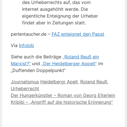
des Urheberrechts auf, das vom
Internet ausgehöhlt werde. Die
eigentliche Enteignung der Urheber
findet aber in Zeitungen statt.
perlentaucher.de –
FAZ enteignet den Papst
Via
Infobib
Siehe auch die Beiträge
„Roland Reuß ein
Marxist?“
und
„Der Heidelberger Appell“
im
„Duftenden Doppelpunkt“
Kategorien
Schlagwörter
Journalismus
Heidelbergr Apell
,
Roland Reuß
,
Urheberrecht
Der Hungerkünstler – Roman von Georg Elterlein
Kribibi – „Angriff auf die historische Erinnerung“