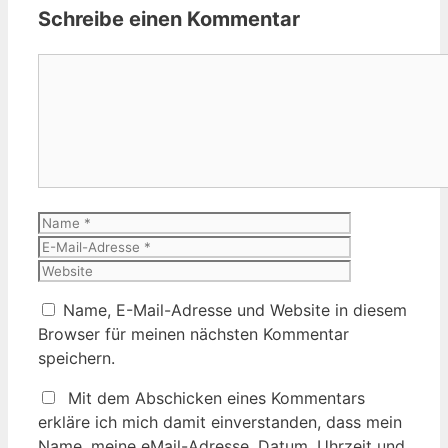
Schreibe einen Kommentar
Kommentar
Name
E-
Mail-
Website
Adresse
Name, E-Mail-Adresse und Website in diesem
Browser für meinen nächsten Kommentar
speichern.
Mit dem Abschicken eines Kommentars
erkläre ich mich damit einverstanden, dass mein
Name, meine eMail-Adresse, Datum, Uhrzeit und