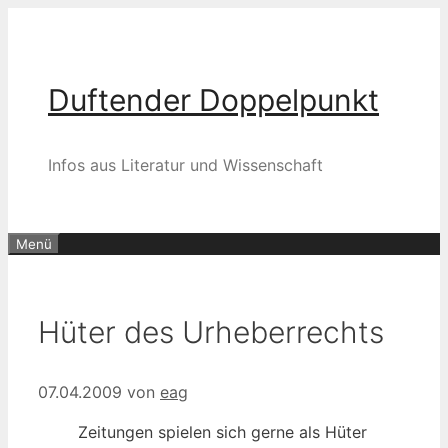
Zum
Inhalt
springen
Duftender Doppelpunkt
Infos aus Literatur und Wissenschaft
Menü
Hüter des Urheberrechts
07.04.2009
von
eag
Zeitungen spielen sich gerne als Hüter