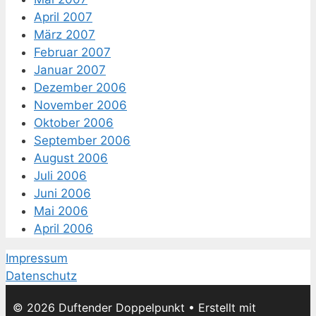
April 2007
März 2007
Februar 2007
Januar 2007
Dezember 2006
November 2006
Oktober 2006
September 2006
August 2006
Juli 2006
Juni 2006
Mai 2006
April 2006
Impressum
Datenschutz
© 2026 Duftender Doppelpunkt
• Erstellt mit