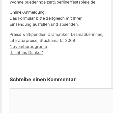
yvonne.buedenhoelzer@berlinerfestspiele.de
Online-Anmeldung
Das Formular bitte zeitgleich mit Ihrer
Einsendung ausfüllen und absenden.
Kategorien
Schlagwörter
Preise & Stipendien
Dramatiker
,
Dramatikerinnen
,
Literaturpreise
,
Stückemarkt 2009
Novemberpogrome
„Licht ins Dunkel“
Schreibe einen Kommentar
Kommentar