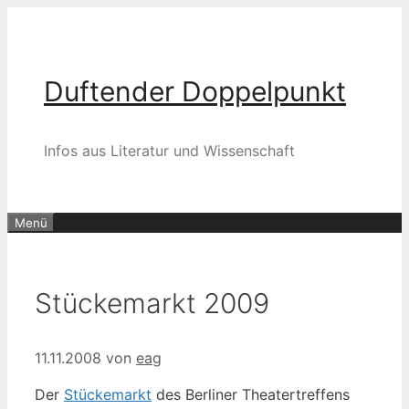
Zum
Inhalt
springen
Duftender Doppelpunkt
Infos aus Literatur und Wissenschaft
Menü
Stückemarkt 2009
11.11.2008
von
eag
Der
Stückemarkt
des Berliner Theatertreffens