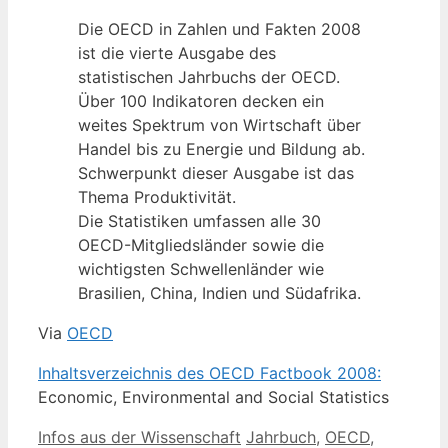
Die OECD in Zahlen und Fakten 2008
ist die vierte Ausgabe des
statistischen Jahrbuchs der OECD.
Über 100 Indikatoren decken ein
weites Spektrum von Wirtschaft über
Handel bis zu Energie und Bildung ab.
Schwerpunkt dieser Ausgabe ist das
Thema Produktivität.
Die Statistiken umfassen alle 30
OECD-Mitgliedsländer sowie die
wichtigsten Schwellenländer wie
Brasilien, China, Indien und Südafrika.
Via
OECD
Inhaltsverzeichnis des OECD Factbook 2008:
Economic, Environmental and Social Statistics
Kategorien
Schlagwörter
Infos aus der Wissenschaft
Jahrbuch
,
OECD
,