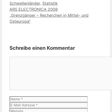
Schwellenländer
,
Statistik
ARS ELECTRONICA 2008
„Grenzgänger – Recherchen in Mittel- und
Osteuropa“
Schreibe einen Kommentar
Kommentar
Name
E-
Mail-
Website
Adresse