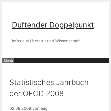
Zum
Inhalt
springen
Duftender Doppelpunkt
Infos aus Literatur und Wissenschaft
Menü
Statistisches Jahrbuch
der OECD 2008
02.09.2008
von
eag