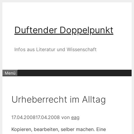
Zum
Inhalt
springen
Duftender Doppelpunkt
Infos aus Literatur und Wissenschaft
Menü
Urheberrecht im Alltag
17.04.2008
17.04.2008
von
eag
Kopieren, bearbeiten, selber machen. Eine