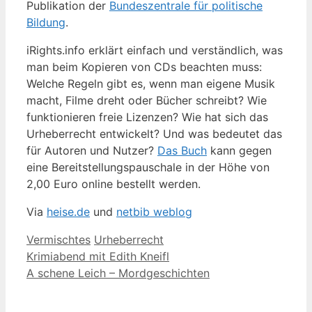
Publikation der
Bundeszentrale für politische
Bildung
.
iRights.info erklärt einfach und verständlich, was
man beim Kopieren von CDs beachten muss:
Welche Regeln gibt es, wenn man eigene Musik
macht, Filme dreht oder Bücher schreibt? Wie
funktionieren freie Lizenzen? Wie hat sich das
Urheberrecht entwickelt? Und was bedeutet das
für Autoren und Nutzer?
Das Buch
kann gegen
eine Bereitstellungspauschale in der Höhe von
2,00 Euro online bestellt werden.
Via
heise.de
und
netbib weblog
Kategorien
Schlagwörter
Vermischtes
Urheberrecht
Krimiabend mit Edith Kneifl
A schene Leich – Mordgeschichten