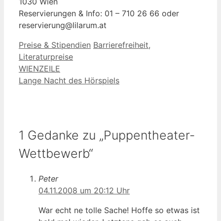
1030 Wien
Reservierungen & Info: 01 – 710 26 66 oder
reservierung@lilarum.at
Kategorien
Schlagwörter
Preise & Stipendien
Barrierefreiheit
,
Literaturpreise
WIENZEILE
Lange Nacht des Hörspiels
1 Gedanke zu „Puppentheater-
Wettbewerb“
Peter
04.11.2008 um 20:12 Uhr
War echt ne tolle Sache! Hoffe so etwas ist