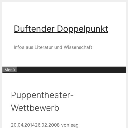
Zum
Inhalt
springen
Duftender Doppelpunkt
Infos aus Literatur und Wissenschaft
Menü
Puppentheater-
Wettbewerb
20.04.2014
26.02.2008
von
eag