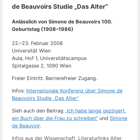
de Beauvoirs Studie „Das Alter“
Anlässlich von Simone de Beauvoirs 100.
Geburtstag (1908–1986)
22.–23. Februar 2008
Universität Wien
Aula, Hof 1, Universitätscampus
Spitalgasse 2, 1090 Wien
Freier Eintritt. Barrierefreier Zugang.
Infos:
Internationale Konferenz über Simone de
Beauvoirs Studie „Das Alter“
Sieh auch den Beitrag
„Ich habe lange gezögert,
ein Buch über die Frau zu schreiben“
und
Simone
de Beauvoir
.
Kategorien
Schlagwörte
Infos aus der Wissenschaft
,
Literaturlinks
Alter
,