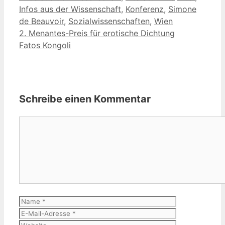
Infos aus der Wissenschaft
,
Konferenz
,
Simone
de Beauvoir
,
Sozialwissenschaften
,
Wien
2. Menantes-Preis für erotische Dichtung
Fatos Kongoli
Schreibe einen Kommentar
Kommentar
Name
E-
Mail-
Website
Adresse