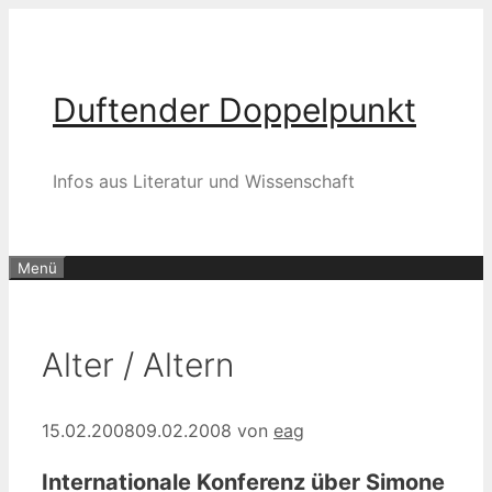
Zum
Inhalt
springen
Duftender Doppelpunkt
Infos aus Literatur und Wissenschaft
Menü
Alter / Altern
15.02.2008
09.02.2008
von
eag
Internationale Konferenz über Simone