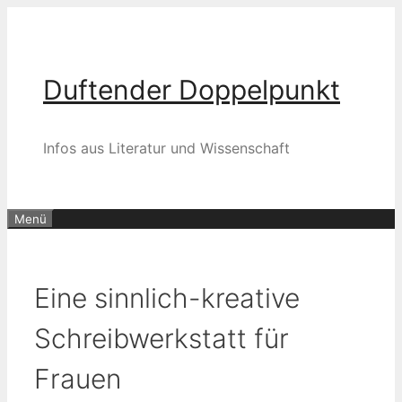
Zum
Inhalt
springen
Duftender Doppelpunkt
Infos aus Literatur und Wissenschaft
Menü
Eine sinnlich-kreative
Schreibwerkstatt für
Frauen