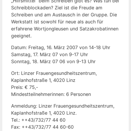
„Hilfsmittel“ beim Schreiben gibt es? Was tun bei
Schreibblockaden? Ziel ist die Freude am
Schreiben und am Austausch in der Gruppe. Die
Werkstatt ist sowohl für neue als auch für
erfahrene Wortjongleusen und Satzakrobatinnen
geeignet.
Datum: Freitag, 16. März 2007 von 14-18 Uhr
Samstag, 17. März 07 von 9-17 Uhr
Sonntag, 18. März 07 06 von 9-13 Uhr
Ort: Linzer Frauengesundheitszentrum,
Kaplanhofstraße 1, 4020 Linz
Preis: € 75,-
Mindestteilnehmerinnen: 6 Personen
Anmeldung: Linzer Frauengesundheitszentrum,
Kaplanhofstraße 1, 4020 Linz.
Tel.: ++43/732/77 44 60
Fax: ++43/732/77 44 60-60