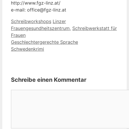
http://www.fgz-linz.at/
e-mail: office@fgz-linz.at
Kategorien
Schlagwörter
Schreibworkshops
Linzer
Frauengesundheitszentrum
,
Schreibwerkstatt für
Frauen
Geschlechtergerechte Sprache
Schwedenkrimi
Schreibe einen Kommentar
Kommentar