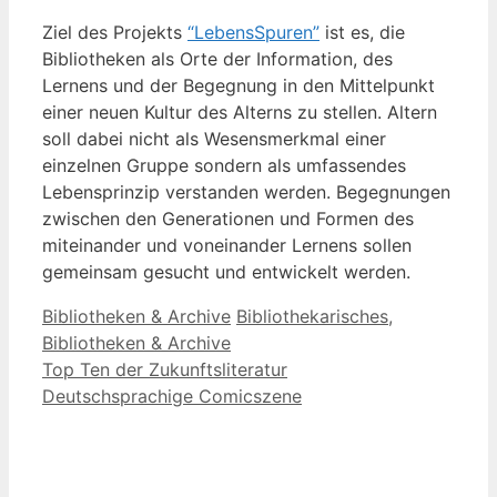
Ziel des Projekts
“LebensSpuren”
ist es, die
Bibliotheken als Orte der Information, des
Lernens und der Begegnung in den Mittelpunkt
einer neuen Kultur des Alterns zu stellen. Altern
soll dabei nicht als Wesensmerkmal einer
einzelnen Gruppe sondern als umfassendes
Lebensprinzip verstanden werden. Begegnungen
zwischen den Generationen und Formen des
miteinander und voneinander Lernens sollen
gemeinsam gesucht und entwickelt werden.
Kategorien
Schlagwörter
Bibliotheken & Archive
Bibliothekarisches
,
Bibliotheken & Archive
Top Ten der Zukunftsliteratur
Deutschsprachige Comicszene