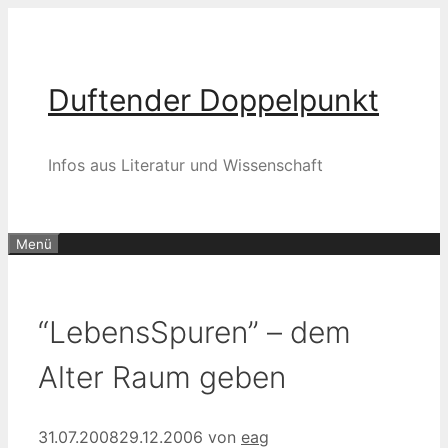
Zum
Inhalt
springen
Duftender Doppelpunkt
Infos aus Literatur und Wissenschaft
Menü
“LebensSpuren” – dem
Alter Raum geben
31.07.2008
29.12.2006
von
eag