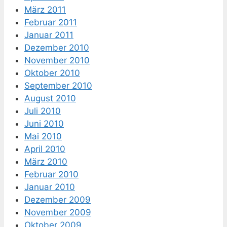
März 2011
Februar 2011
Januar 2011
Dezember 2010
November 2010
Oktober 2010
September 2010
August 2010
Juli 2010
Juni 2010
Mai 2010
April 2010
März 2010
Februar 2010
Januar 2010
Dezember 2009
November 2009
Oktober 2009