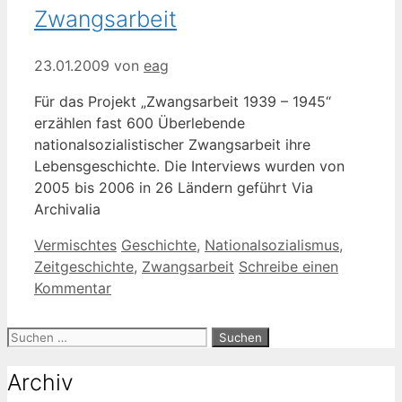
Zwangsarbeit
23.01.2009
von
eag
Für das Projekt „Zwangsarbeit 1939 – 1945“
erzählen fast 600 Überlebende
nationalsozialistischer Zwangsarbeit ihre
Lebensgeschichte. Die Interviews wurden von
2005 bis 2006 in 26 Ländern geführt Via
Archivalia
Kategorien
Schlagwörter
Vermischtes
Geschichte
,
Nationalsozialismus
,
Zeitgeschichte
,
Zwangsarbeit
Schreibe einen
Kommentar
Suche
nach:
Archiv