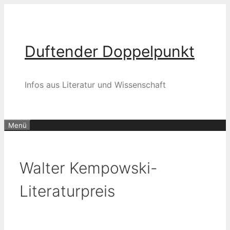
Zum
Inhalt
springen
Duftender Doppelpunkt
Infos aus Literatur und Wissenschaft
Menü
Walter Kempowski-
Literaturpreis