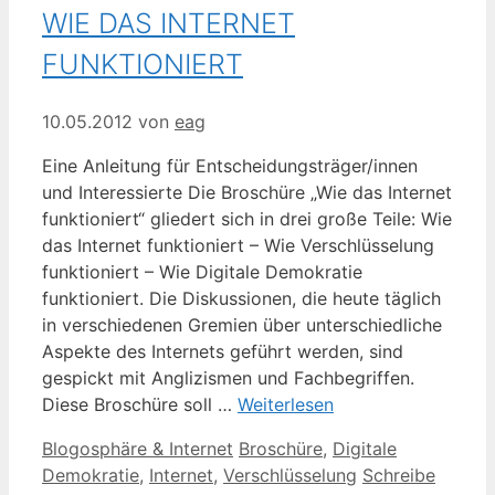
WIE DAS INTERNET
FUNKTIONIERT
10.05.2012
von
eag
Eine Anleitung für Entscheidungsträger/innen
und Interessierte Die Broschüre „Wie das Internet
funktioniert“ gliedert sich in drei große Teile: Wie
das Internet funktioniert – Wie Verschlüsselung
funktioniert – Wie Digitale Demokratie
funktioniert. Die Diskussionen, die heute täglich
in verschiedenen Gremien über unterschiedliche
Aspekte des Internets geführt werden, sind
gespickt mit Anglizismen und Fachbegriffen.
Diese Broschüre soll …
Weiterlesen
Kategorien
Schlagwörter
Blogosphäre & Internet
Broschüre
,
Digitale
Demokratie
,
Internet
,
Verschlüsselung
Schreibe