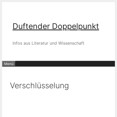
Zum
Inhalt
springen
Duftender Doppelpunkt
Infos aus Literatur und Wissenschaft
Menü
Verschlüsselung