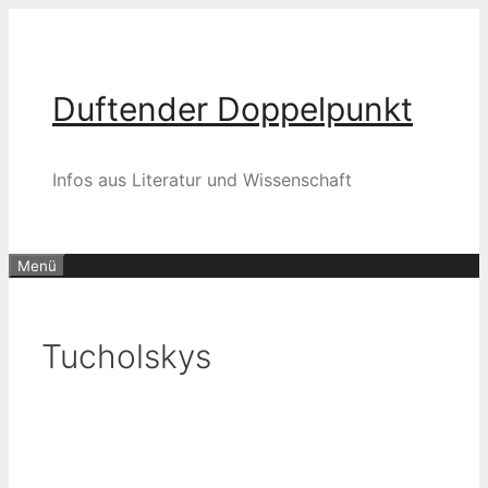
Zum
Inhalt
springen
Duftender Doppelpunkt
Infos aus Literatur und Wissenschaft
Menü
Tucholskys