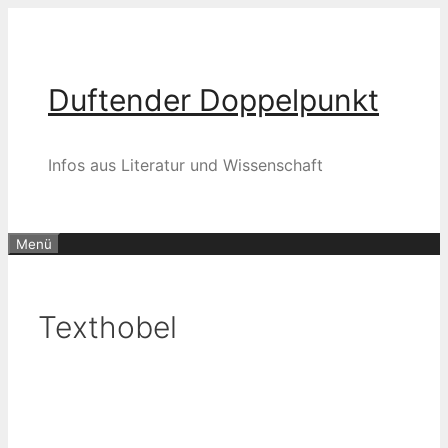
Zum
Inhalt
springen
Duftender Doppelpunkt
Infos aus Literatur und Wissenschaft
Menü
Texthobel