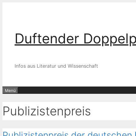
Zum
Inhalt
springen
Duftender Doppel
Infos aus Literatur und Wissenschaft
Menü
Publizistenpreis
Publizistenpreis der deutschen 