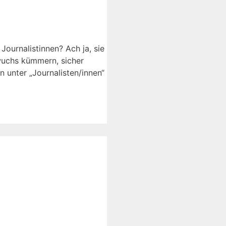
ournalistinnen? Ach ja, sie
wuchs kümmern, sicher
n unter „Journalisten/innen“