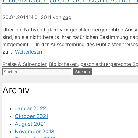
20.04.2014
14.01.2011
von
eag
Über die Notwendigkeit von geschlechtergerechten Ausschre
sind, so sie nicht bereits ihrer natürlichen Bestimmun
mitgemeint … In der Ausschreibung des Publizistenpreises 
zu …
Weiterlesen
Kategorien
Schlagwörter
Preise & Stipendien
Bibliotheken
,
geschlechtergerechte S
Suche
nach:
Archiv
Januar 2022
Oktober 2021
August 2021
November 2018