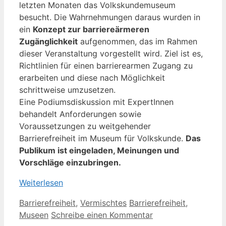
letzten Monaten das Volkskundemuseum
besucht. Die Wahrnehmungen daraus wurden in
ein
Konzept zur barriereärmeren
Zugänglichkeit
aufgenommen, das im Rahmen
dieser Veranstaltung vorgestellt wird. Ziel ist es,
Richtlinien für einen barrierearmen Zugang zu
erarbeiten und diese nach Möglichkeit
schrittweise umzusetzen.
Eine Podiumsdiskussion mit ExpertInnen
behandelt Anforderungen sowie
Voraussetzungen zu weitgehender
Barrierefreiheit im Museum für Volkskunde.
Das
Publikum ist eingeladen, Meinungen und
Vorschläge einzubringen.
Weiterlesen
Kategorien
Schlagwörter
Barrierefreiheit
,
Vermischtes
Barrierefreiheit
,
Museen
Schreibe einen Kommentar