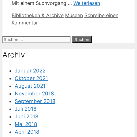
Mit einem Suchvorgang …
Weiterlesen
Kategorien
Schlagwörter
Bibliotheken & Archive
Museen
Schreibe einen
Kommentar
Suche
nach:
Archiv
Januar 2022
Oktober 2021
August 2021
November 2018
September 2018
Juli 2018
Juni 2018
Mai 2018
April 2018