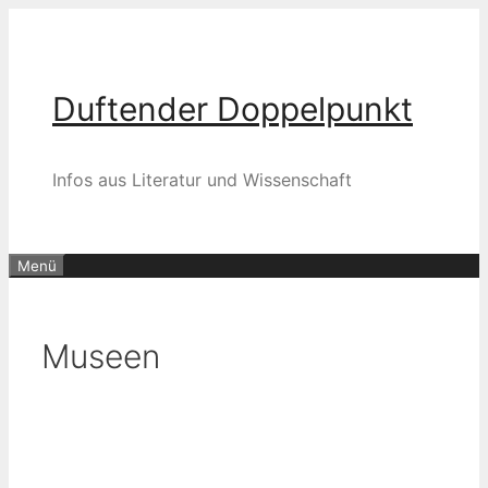
Zum
Inhalt
springen
Duftender Doppelpunkt
Infos aus Literatur und Wissenschaft
Menü
Museen