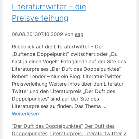
Literaturtwitter – die
Preisverleihung
06.08.2013
07.10.2009
von
eag
Rückblick auf die Literaturtwitter – Der
„Duftende Doppelpunkt“ zwitschert oder „Du
hast ja einen Vogel!“ Fotogalerie auf der Site des
Literaturpreises „Der Duft des Doppelpunktes“
Robert Lender – Nur ein Blog: Literatur-Twitter
Preisverleihung Weitere Infos über den Literatur-
Twitter und den Literaturpreis „Der Duft des
Doppelpunktes“ sind auf der Site des
Literaturpreises zu finden. Das Thema …
Weiterlesen
Kategorien
Schlagwörter
“Der Duft des Doppelpunktes”
Der Duft des
Doppelpunktes
,
Literaturpreis
,
Literaturtwittter
2