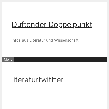
Zum
Inhalt
springen
Duftender Doppelpunkt
Infos aus Literatur und Wissenschaft
Menü
Literaturtwittter