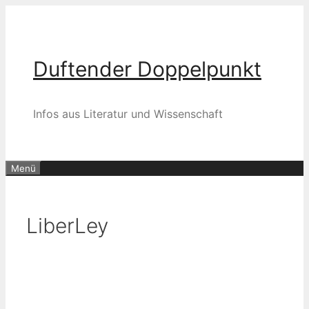
Zum
Inhalt
springen
Duftender Doppelpunkt
Infos aus Literatur und Wissenschaft
Menü
LiberLey