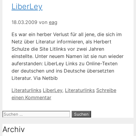
LiberLey
18.03.2009
von
eag
Es war ein herber Verlust für all jene, die sich im
Netz über Literatur informieren, als Herbert
Schulze die Site Litlinks vor zwei Jahren
einstellte. Unter neuem Namen ist sie nun wieder
auferstanden: LiberLey Links zu Online-Texten
der deutschen und ins Deutsche übersetzten
Literatur. Via Netbib
Kategorien
Schlagwörter
Literaturlinks
LiberLey
,
Literaturlinks
Schreibe
einen Kommentar
Suche
nach:
Archiv