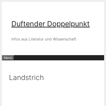
Zum
Inhalt
springen
Duftender Doppelpunkt
Infos aus Literatur und Wissenschaft
Menü
Landstrich