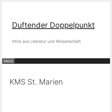
Zum
Inhalt
springen
Duftender Doppelpunkt
Infos aus Literatur und Wissenschaft
Menü
KMS St. Marien