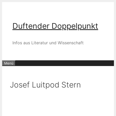
Zum
Inhalt
springen
Duftender Doppelpunkt
Infos aus Literatur und Wissenschaft
Menü
Josef Luitpod Stern