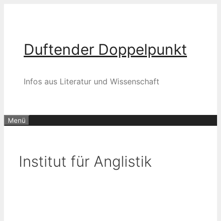
Zum
Inhalt
springen
Duftender Doppelpunkt
Infos aus Literatur und Wissenschaft
Menü
Institut für Anglistik