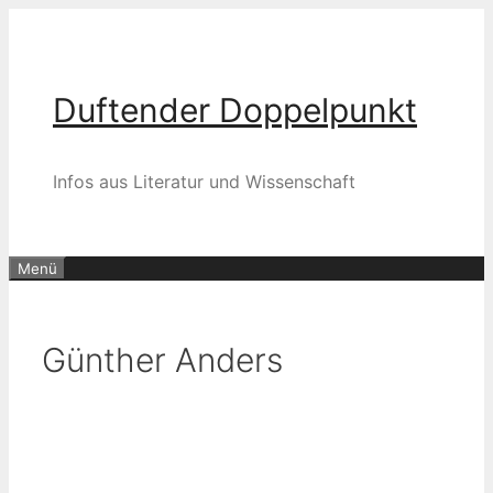
Zum
Inhalt
springen
Duftender Doppelpunkt
Infos aus Literatur und Wissenschaft
Menü
Günther Anders