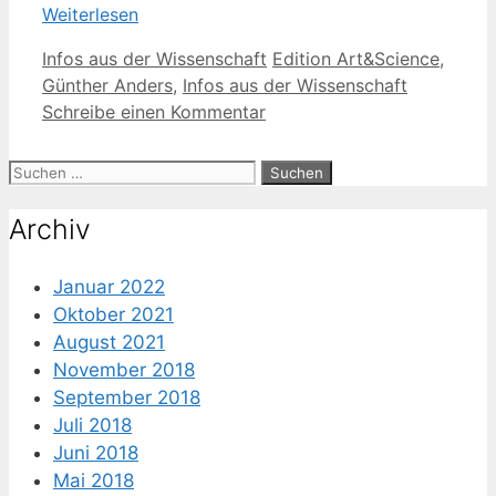
Weiterlesen
Kategorien
Schlagwörter
Infos aus der Wissenschaft
Edition Art&Science
,
Günther Anders
,
Infos aus der Wissenschaft
Schreibe einen Kommentar
Suche
nach:
Archiv
Januar 2022
Oktober 2021
August 2021
November 2018
September 2018
Juli 2018
Juni 2018
Mai 2018