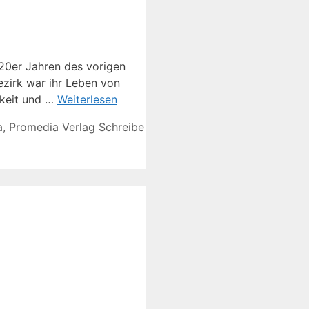
20er Jahren des vorigen
zirk war ihr Leben von
gkeit und …
Weiterlesen
a
,
Promedia Verlag
Schreibe