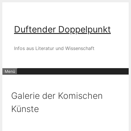
Zum
Inhalt
springen
Duftender Doppelpunkt
Infos aus Literatur und Wissenschaft
Menü
Galerie der Komischen
Künste