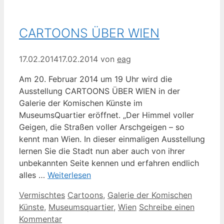
CARTOONS ÜBER WIEN
17.02.2014
17.02.2014
von
eag
Am 20. Februar 2014 um 19 Uhr wird die
Ausstellung CARTOONS ÜBER WIEN in der
Galerie der Komischen Künste im
MuseumsQuartier eröffnet. „Der Himmel voller
Geigen, die Straßen voller Arschgeigen – so
kennt man Wien. In dieser einmaligen Ausstellung
lernen Sie die Stadt nun aber auch von ihrer
unbekannten Seite kennen und erfahren endlich
alles …
Weiterlesen
Kategorien
Schlagwörter
Vermischtes
Cartoons
,
Galerie der Komischen
Künste
,
Museumsquartier
,
Wien
Schreibe einen
Kommentar